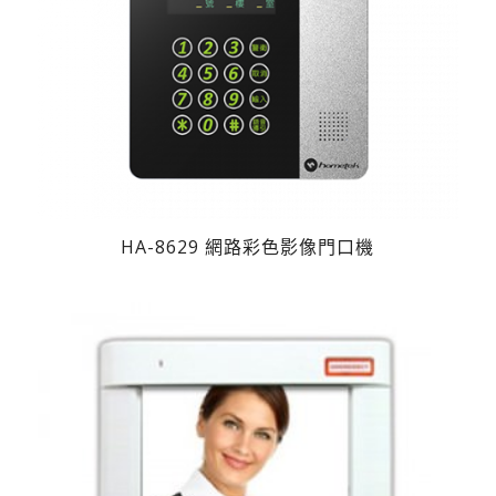
HA-8629 網路彩色影像門口機