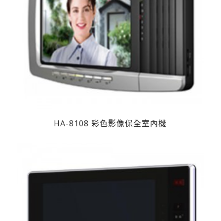
HA-8108 彩色影像保全室內機