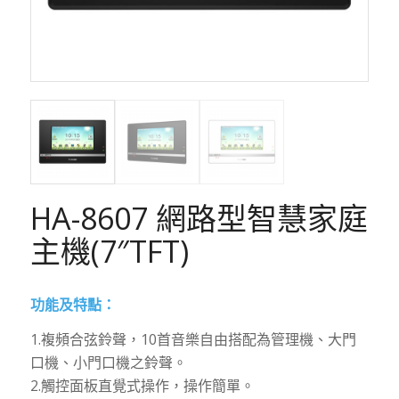
HA-8607 網路型智慧家庭
主機(7″TFT)
功能及特點：
1.複頻合弦鈴聲，10首音樂自由搭配為管理機、大門
口機、小門口機之鈴聲。
2.觸控面板直覺式操作，操作簡單。