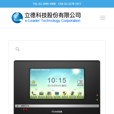
TEL:02-2999 3458 FAX:02-2278 1011