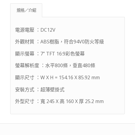
規格／介紹
電源電壓 ：DC12V
外觀材質 ：ABS樹脂，符合94V0防火等級
顯示螢幕 ：7” TFT 16:9彩色螢幕
螢幕解析度 ：水平800條，垂直480條
顯示尺寸 ：W X H = 154.16 X 85.92 mm
安裝方式 ：超薄壁掛式
外型尺寸 ：寬 245 X 高 160 X 厚 25.2 mm