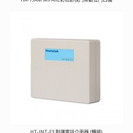
HT-INT-F3 對講電話介面器 (轉接)