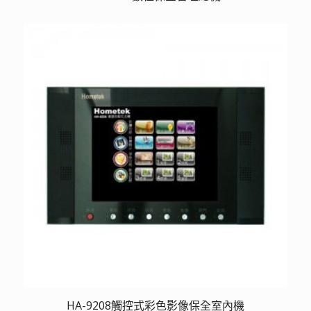
HA-9208觸控式彩色影像保全室內機