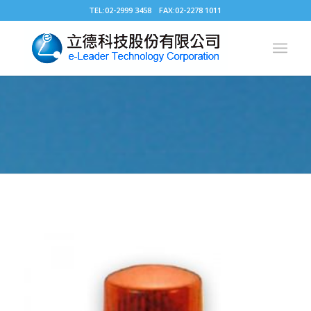
TEL:02-2999 3458 FAX:02-2278 1011