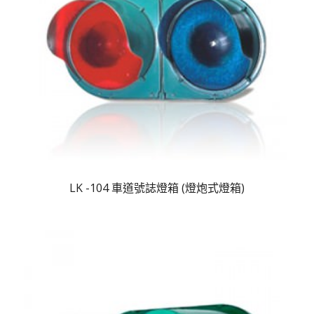
LK -104 車道號誌燈箱 (燈炮式燈箱)