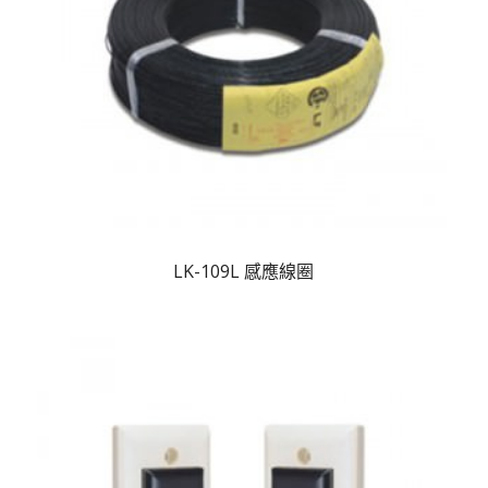
LK-109L 感應線圈