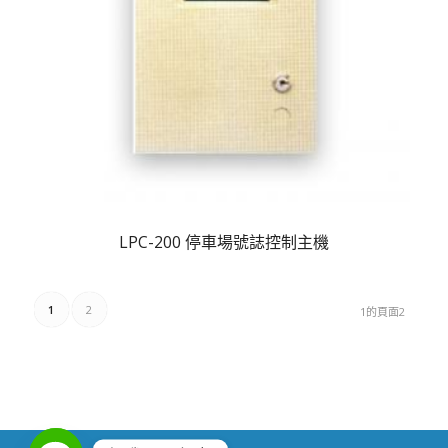
LPC-200 停車場號誌控制主機
1
2
1的頁面2