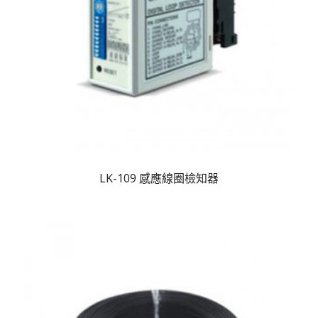
LK-109 感應線圈檢知器