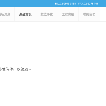
TEL:02-2999 3458 FAX:02-2278 1011
最新消息
產品資訊
數位導覽
工程實績
聯絡我們
有掛號信件可以領取。