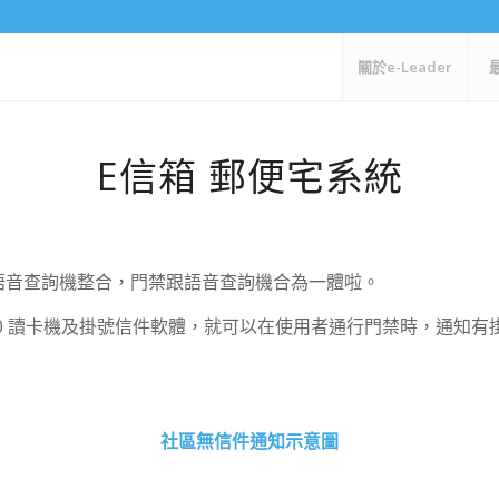
關於e-Leader
E信箱 郵便宅系統
語音查詢機整合，門禁跟語音查詢機合為一體啦。
10 讀卡機及掛號信件軟體，就可以在使用者通行門禁時，通知
社區無信件通知示意圖